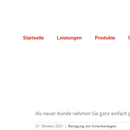
Zum
Inhalt
springen
Startseite
Leistungen
Produkte
Als neuer Kunde nehmen Sie ganz einfach pe
21. Oktober 2021
|
Reinigung von Schankanlagen