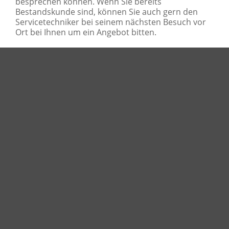
besprechen können. Wenn Sie bereits
Bestandskunde sind, können Sie auch gern den
Servicetechniker bei seinem nächsten Besuch vor
Ort bei Ihnen um ein Angebot bitten.