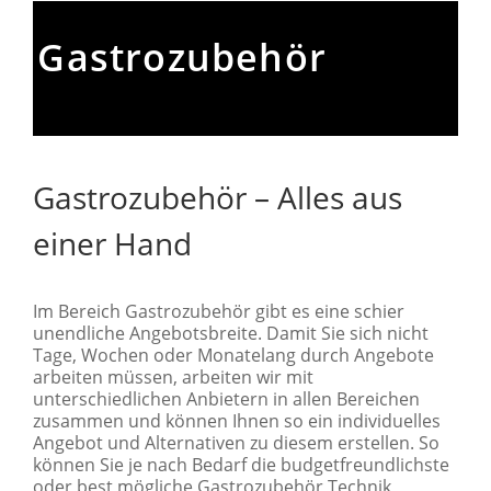
Gastrozubehör
Gastrozubehör – Alles aus
einer Hand
Im Bereich Gastrozubehör gibt es eine schier
unendliche Angebotsbreite. Damit Sie sich nicht
Tage, Wochen oder Monatelang durch Angebote
arbeiten müssen, arbeiten wir mit
unterschiedlichen Anbietern in allen Bereichen
zusammen und können Ihnen so ein individuelles
Angebot und Alternativen zu diesem erstellen. So
können Sie je nach Bedarf die budgetfreundlichste
oder best mögliche Gastrozubehör Technik