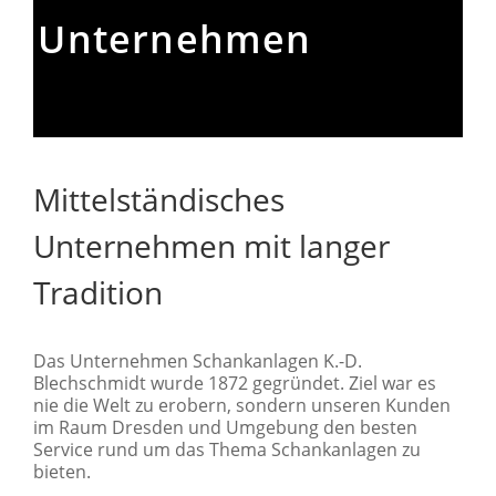
Unternehmen
Mittelständisches
Unternehmen mit langer
Tradition
Das Unternehmen Schankanlagen K.-D.
Blechschmidt wurde 1872 gegründet. Ziel war es
nie die Welt zu erobern, sondern unseren Kunden
im Raum Dresden und Umgebung den besten
Service rund um das Thema Schankanlagen zu
bieten.