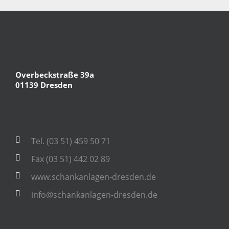
Overbeckstraße 39a
01139 Dresden
Tel. (03 51) 459 50 71
Fax (03 51) 442 02 89
www.schankanlagen-dresden.de
info@schankanlagen-dresden.de