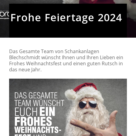
Frohe Feiertage 2024
Das Gesamte Team von Schankanlagen
Blechschmidt wünscht Ihnen und Ihren Lieben ein
Frohes Weihnachtsfest und einen guten Rutsch in
das neue Jahr.