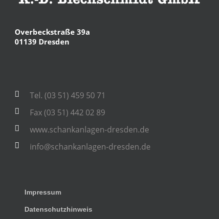
Overbeckstraße 39a
01139 Dresden
Tel. (03 51) 459 50 71
Fax (03 51) 442 02 89
www.schankanlagen-dresden.de
info@schankanlagen-dresden.de
Impressum
Datenschutzhinweis