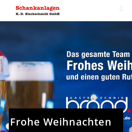
Zum
Inhalt
springen
Frohe Weihnachten