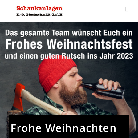
Zum
Inhalt
springen
Frohe Weihnachten