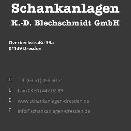
Overbeckstraße 39a
01139 Dresden
Tel. (03 51) 459 50 71
Fax (03 51) 442 02 89
www.schankanlagen-dresden.de
info@schankanlagen-dresden.de