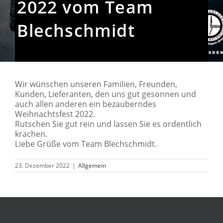
2022 vom Team
Blechschmidt
Wir wünschen unseren Familien, Freunden,
Kunden, Lieferanten, den uns gut gesonnen und
auch allen anderen ein bezauberndes
Weihnachtsfest 2022.
Rutschen Sie gut rein und lassen Sie es ordentlich
krachen.
Liebe Grüße vom Team Blechschmidt.
23. Dezember 2022
|
Allgemein