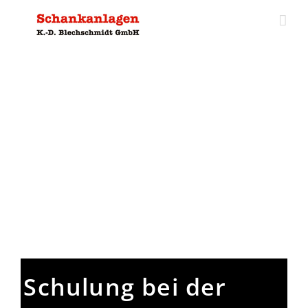
Zum
Inhalt
springen
Schulung bei der