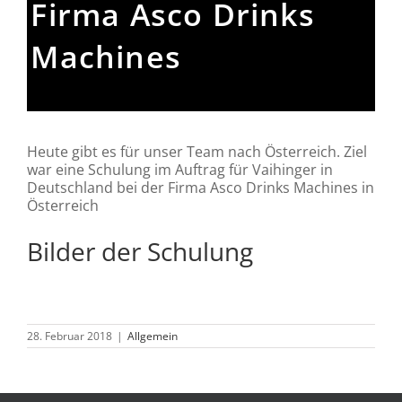
Firma Asco Drinks
Machines
Heute gibt es für unser Team nach Österreich. Ziel
war eine Schulung im Auftrag für Vaihinger in
Deutschland bei der Firma Asco Drinks Machines in
Österreich
Bilder der Schulung
28. Februar 2018
|
Allgemein