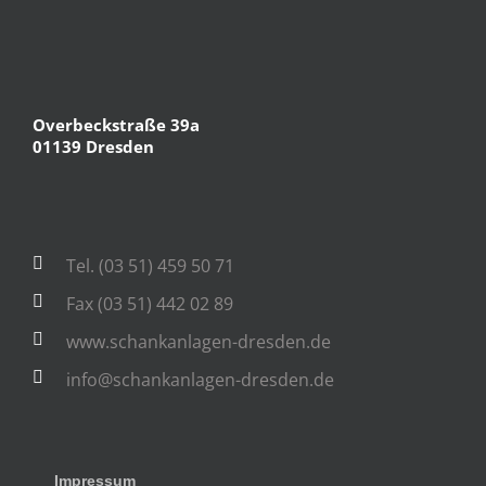
Overbeckstraße 39a
01139 Dresden
Tel. (03 51) 459 50 71
Fax (03 51) 442 02 89
www.schankanlagen-dresden.de
info@schankanlagen-dresden.de
Impressum