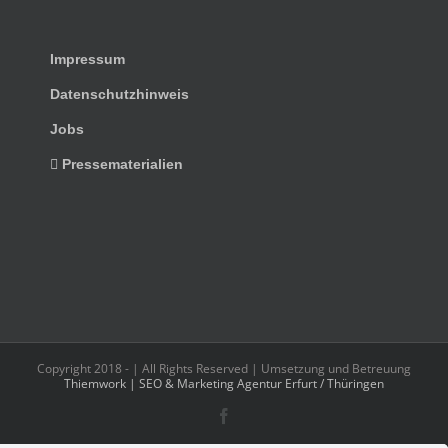
Impressum
Datenschutzhinweis
Jobs
Pressematerialien
Copyright 2018 -
| All Rights Reserved | Umsetzung und Betreuung
Thiemwork | SEO & Marketing Agentur Erfurt / Thüringen
Facebook