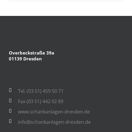
Overbeckstraße 39a
01139 Dresden
Tel. (03 51) 459 50 71
Fax (03 51) 442 02 89
www.schankanlagen-dresden.de
info@schankanlagen-dresden.de