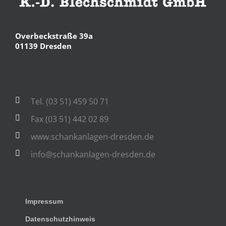
Overbeckstraße 39a
01139 Dresden
Tel. (03 51) 459 50 71
Fax (03 51) 442 02 89
www.schankanlagen-dresden.de
info@schankanlagen-dresden.de
Impressum
Datenschutzhinweis